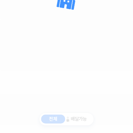
전체
배달가능