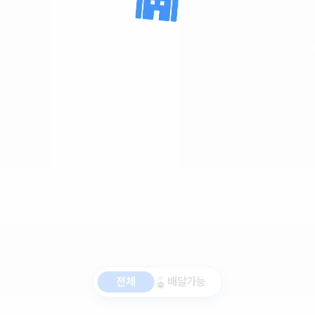
전체
배달가능