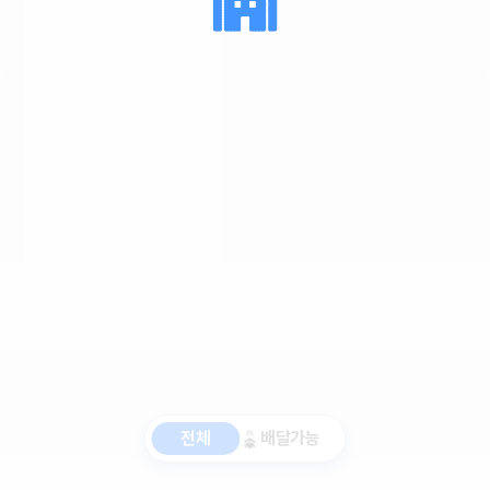
전체
배달가능