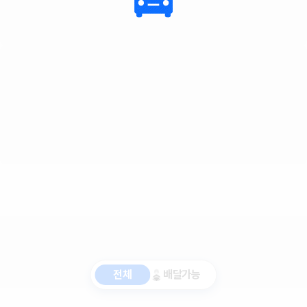
전체
배달가능