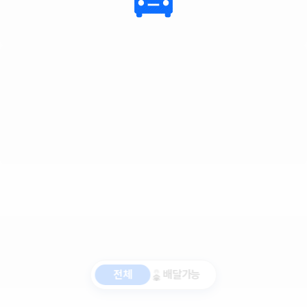
전체
배달가능