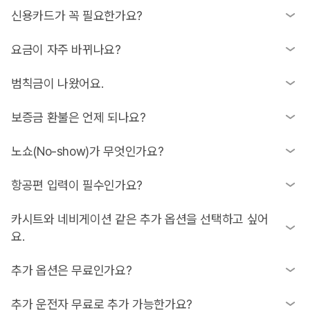
으실 수 있어요.
괌 여행 준비물 중 렌트카 픽업을 위해 여권, 실물 운전면허증, 예
신용카드가 꼭 필요한가요?
약자 본인 명의 신용카드 세 가지는 꼭 챙겨주세요. 괌은 한국 면
허증만으로도 대여가 가능하지만, 반드시 '실물'이어야 한다는 점
네, 차량 대여 시 보증금(Deposit) 결제를 위해 예약자 본인 명의
요금이 자주 바뀌나요?
을 잊지 마세요!
의 신용카드는 반드시 필요해요.
네, 괌 렌트카 가격은 항공권처럼 실시간으로 변동될 수 있어요.
범칙금이 나왔어요.
주말이나 성수기에는 요금이 오르는 경향이 있으니 일정이 확정
되었다면 미리 예약하시는 것을 추천드려요.
운전 중 발생한 범칙금은 운전자의 책임이에요. 보통 업체에서 먼
보증금 환불은 언제 되나요?
저 납부한 뒤 행정 비용을 포함해 등록된 신용카드로 청구하는 방
식으로 처리되니 자세한 절차는 업체에 문의해 보세요.
보증금은 차량 반납 후 이상이 없으면 환불 접수가 돼요. 다만 해
노쇼(No-show)가 무엇인가요?
외 결제 특성상 카드사에 반영되기까지는 영업일 기준 5일 정도
더 걸릴 수 있으니 카드사를 통해 실청구 여부를 확인해 보세요.
예약한 시간에 차량을 인수하러 나타나지 않는 경우를 말해요. 노
항공편 입력이 필수인가요?
쇼 시 예약금이 환불되지 않거나 위약금이 발생할 수 있으니 변경
이나 취소가 필요하면 반드시 사전에 연락하셔야 해요.
필수는 아니지만 입력을 강력히 추천드려요. 특히 괌 공항 렌트카
카시트와 네비게이션 같은 추가 옵션을 선택하고 싶어
이용 시 항공편 정보를 입력하면 비행기 연착 시에도 업체에서 도
요.
착 시간을 파악해 대기해 줄 수 있거든요.
괌 태교여행이나 가족 여행을 오시는 분들은 카시트, 아이스박스,
추가 옵션은 무료인가요?
돗자리 등을 많이 찾으세요. 별도 예약 없이 현장에서 바로 추가
하실 수도 있고, 업체마다 무료로 제공하는 옵션이 있으니 '업체
고고렌트카 괌공항점처럼 카시트 등을 무료로 제공하는 곳도 있
추가 운전자 무료로 추가 가능한가요?