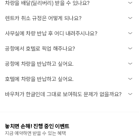
리 정책을 확인해 보세요.
물론이에요! 특히 괌 닛산렌터카(괌 닛산렌트)는 24시간 운영되
차량을 배달(딜리버리) 받을 수 있나요?
기 때문에 괌 새벽 렌트가 필요한 분들이 가장 많이 이용하시는
괌 공항 렌트카 업체 중 하나랍니다.
아쉽지만 차량을 직접 배달해 드리는 서비스는 없어요. 대신 괌
렌트카 취소 규정은 어떻게 되나요?
닛산렌터카는 호텔 픽업 시 직원이 로비에서 대기하고, 괌 한인
렌트카 업체들은 공항에서 직원이 고객님을 만나 사무실까지 픽
취소 규정은 업체마다 매우 달라요. 일반적으로 '인수 24시간 전
사무실에 차량 반납 후 어디 내려주시나요?
업해 드리는 서비스를 제공하고 있어요.
무료 취소'가 많지만 예약 즉시 수수료가 발생하는 경우도 있으니
결제 전 정책을 꼭 읽어보셔야 해요.
많은 업체가 차량 반납 후에 공항이나 투숙하시는 호텔까지 무료
공항에서 호텔로 픽업 해주나요?
드롭 서비스를 제공하고 있어요.
픽업/드롭 서비스는 렌트카 인수를 위한 과정으로 제공돼요. 공항
공항에 차량을 반납하고 싶어요.
에 도착하면 직원이 사무실까지 공항 픽업 서비스를 제공해 드리
고, 사무실에서 차량을 인수한 뒤 직접 운전해서 호텔로 이동하시
네, 일부 업체는 공항 주차장에 직접 차량을 반납하는 편리한 서
호텔에 차량을 반납하고 싶어요.
는 방식이에요.
비스를 제공해요. 특히 괌 닛산렌터카는 사무실이 입국장 바로 앞
에 있어 대여와 반납이 아주 편리하다는 후기가 많아요.
호텔 반납 서비스는 업체별 정책에 따라 달라지며 흔하지는 않아
바우처가 한글인데 그대로 보여줘도 문제가 없을까요?
요. 예약 시 반납 장소 옵션을 확인하거나 업체에 직접 문의하시
는 것이 가장 정확하답니다.
네, 전혀 걱정 마세요! 고객님이 받으신 카모아 바우처는 한글과
영문이 병기되어 있어서 현장 직원에게 그대로 보여주시기만 하
면 바로 예약 확인이 가능해요.
놓치면 손해! 진행 중인 이벤트
지금 예약하면 받을 수 있는 혜택