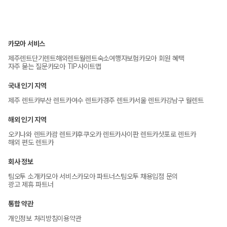
필수 보험이 모두 추가되어있어 현장에서 추가 가입할 필요 없어
4. 차량의 외관 상태와 계기판을 꼭 사진과 영상으로 꼼꼼하게 기
2. 사랑의 절벽 (전망, 사진)
요!
록해주세요.
3. 마이크로네시아 몰 (식사 + 쇼핑)
저희 카모아에서는 많은 업체와 함께 하고 있으며, 여러 업체 들
5. 그 외 유의 사항을 꼭 현장 직원에게 안내 받아주세요.
4. 이파오 비치 (잔잔한 해변)
이 소유 하고 있는 보험들이 많다보니, 고객님들께서 최대한 안전
6. 차량 사용 방법이 궁금하시다면, 현장 직원에게 꼭 안내 받아주
이 조합이 좋은 이유
카모아 서비스
하게 여행하실 수 있도록 플랜으로 정리하였습니다.
세요.
1. 이동거리 짧음 (아이·부모 동반 부담 ↓)
아래 3가지 플랜으로 확인하실 수 있으며, 만약 보고 계신 상품에
제주렌트
단기렌트
해외렌트
월렌트
숙소
여행자보험
카모아 회원 혜택
공항 대여
2. 관광지 밀집 → 운전 스트레스 적음
자주 묻는 질문
카모아 TIP
사이트맵
다른 플랜이 없다면 현장에서 추가해주세요.
1. 공항에서 사무실을 찾아주세요.
3. 유모차·어르신 동반도 무리 없음
2. 직원의 안내에 따라 차량으로 이동해주세요.
국내 인기 지역
이런 분들께 추천해요
1) 기본보장 플랜 "자차보험"과 "대인/대물 보험" 포함되어 있으
공항 픽업
가족 단위 / 첫날 도착 후 가볍게 드라이브 / 아이 컨디션 고려해야
제주 렌트카
부산 렌트카
여수 렌트카
경주 렌트카
서울 렌트카
강남구 월렌트
나, 자차 보험의 자기부담금(=면책금)이 발생합니다.
1. 짐을 찾으신 후 공항에서 직원을 만나주세요.
할 때
2) 면책보장 플랜 자차보험 + 대인/대물 보험 포함되어 있으며,
2. 직원을 찾기 어려우시다면, 바우처에 기재된 연락처로 연락해
해외 인기 지역
자차 보험의 자기부담금(=면책금)이 발생되지 않으나, 단독사고/
주세요.
오키나와 렌트카
사진 + 분위기 중심 코스
타이어/휠/유리 등의 예외 상황에서는 보장되지 않습니다.
괌 렌트카
후쿠오카 렌트카
사이판 렌트카
삿포로 렌트카
3. 사무실로 이동하셔서 차량을 인수 받아주세요.
해외 편도 렌트카
3) 슈퍼보장 플랜 자차보험 + 대인/대물 보험 포함되어 있으며,
추천 루트
호텔 픽업
1. 투몬 출발
자차 보험의 자기부담금(=면책금)이 발생되지 않으나, 단독사고/
1. 호텔 로비에서 예약하신 시간에 업체 직원을 만나주세요.
회사 정보
2. 하갓냐 시내 산책
타이어/휠/유리도 보장됩니다.
2. 해당 시간에 픽업을 받기 어려우실 경우, 꼭 업체로 연락주세
팀오투 소개
카모아 서비스
카모아 파트너스
팀오투 채용
입점 문의
3. 차모로 빌리지 (간식·기념품)
요.
광고 제휴 파트너
4. 파세오 공원 → 아산 비치 선셋
더 상세한 내용은
카모아 블로그
에 정리해 두었어요. 아래 링크
사무실 대여
클릭하셔서 확인 부탁드립니다!
이 조합이 좋은 이유
사무실로 이동하셔서 차량을 인수 받아주세요.
통합 약관
1. 감성 사진 포인트 많음
개인정보 처리방침
이용약관
2. 해 질 무렵 분위기 좋음