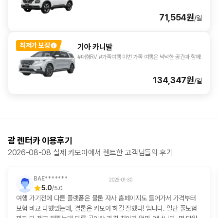
71,554원
/일
최저가 보장
기아 카니발
#대형RV #가족여행 이번 가족 여행은 넉넉한 공간과 함께!
134,347원
/일
괌 렌터카 이용후기
2026-08-08
실제 카모아에서 렌트한 고객님들의 후기
BAE*******
2026-01-30
5.0
/
5.0
여행 가기전에 다른 플랫폼은 물론 자사 홈페이지도 들어가서 가격부터
보험 비교 다했었는데, 결론은 카모아 하길 잘했다! 입니다. 일단 풀보험