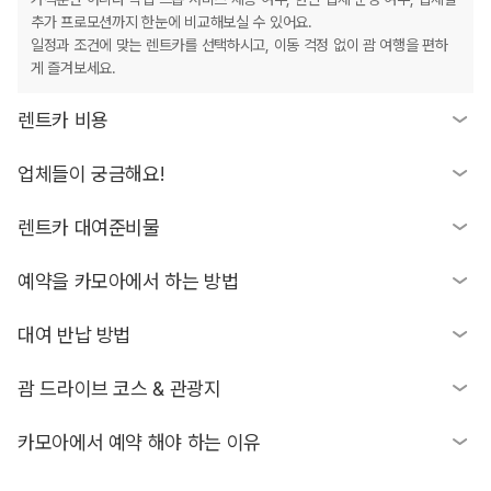
추가 프로모션까지 한눈에 비교해보실 수 있어요.
일정과 조건에 맞는 렌트카를 선택하시고, 이동 걱정 없이 괌 여행을 편하
게 즐겨보세요.
렌트카 비용
업체들이 궁금해요!
괌 렌트카 비용과 괌 렌트카 가격은 보통 24시간 기준으로 계산돼요. 그래
서 하루 조금 넘게 쓰는 일정이라도 2일 요금이 나오는 경우가 많아요.
예를 들어 1일 3시간만 이용해도 2일로 계산되거나, 24시간이 안 돼도 하
렌트카 대여준비물
렌트카를 예약할 때 가장 헷갈리는 부분 중 하나가 렌트카 업체 차이예요.
루 요금이 부과될 수 있어요.
렌트카 업체는 크게 글로벌 렌트카와 현지 렌트카(로컬 렌트카)로 나뉘어
다만 일부 업체는 12시간 요금 같은 다른 기준을 쓰기도 해서, 예약 전에 괌
요.
예약을 카모아에서 하는 방법
괌에서 렌트카를 이용하려면 렌트카 준비물 세 가지를 꼭 챙겨주셔야 해요.
렌트카 계산 방식을 꼭 확인하는 게 좋아요. 일정에 맞게 여러 상품을 비교
글로벌 렌트카는 공항 내 카운터 운영과 표준화된 예약 시스템이 장점이에
괌은 예외적으로 국제운전면허증(IDP)이 없어도 차량 대여가 가능한 지역
해보면 괌 렌트카 견적 차이가 날 수 있어요.
요. 반면 현지 렌트카나 로컬 렌트카는 해당 지역 환경에 맞춘 운영과 비교
이에요.
대여 반납 방법
1. 해외 렌트 탭에서 미국→ 괌을 선택해주세요!
적 유연한 대여 조건이 강점이에요.
기본적으로 필요한 렌트카 픽업 서류는 여권, 실물 운전면허증, 그리고 예
2. 원하는 날짜와 시간을 맞춰 조회하기를 눌러주세요.
다만 같은 렌트카 업체라도 지역에 따라 요금이나 보험 조건, 픽업 방식이
약자 본인 명의의 신용카드예요.
3. 원하는 차량을 클릭한 뒤에 예약을 진행해주세요.
현장에서 차량을 받는 방법
괌 드라이브 코스 & 관광지
달라질 수 있으니, 브랜드보다는 지역별 운영 방식과 이용 조건을 함께 확
주 운전자 외에 추가 운전자를 등록하실 경우, 추가 운전자 역시 여권과 실
4. 예약 정보를 입력하시면서 배차 주소와 반차 주소를 꼭 설정해주세요.
인하는 것이 좋아요.
공통
물 운전면허증을 제시해주셔야 해요. 준비물이 하나라도 부족하면 현장에
5. 업체 제공 항목을 읽어보시고 혜택 놓치지 마세요!
1. 카모아 바우처를 제시해주세요.
짧고 편한 첫날/마지막날 코스!
카모아에서 예약 해야 하는 이유
서 차량 배차가 거절될 수 있으니, 출발 전에 꼭 다시 한번 확인해 주세요.
6. 궁금하신 부분이 있다면 카모아에 문의주세요!
2. 렌트카 계약서에 서명해주세요.
추천 루트
3. 본인 명의의 신용카드로 보증금을 결제해주세요.
1. 투몬 호텔 출발