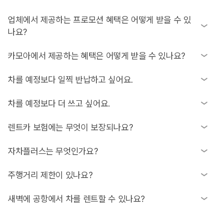
제공' 항목을 꼭 확인해 보세요.
지만, 이는 업체별 정책에 따라 달라요. 괌 렌트카 비교 시 이런 옵
션 비용까지 포함해서 확인하시면 더 경제적인 선택이 가능해요.
추가 운전자 등록 비용은 업체마다 달라요. 무료인 곳도 있고 추
업체에서 제공하는 프로모션 혜택은 어떻게 받을 수 있
가 요금을 받는 곳도 있으며, 추가 운전자도 반드시 여권과 실물
나요?
운전면허증을 지참하셔야 등록할 수 있어요.
차량 예약시 업체 제공 항목에서 확인하시거나, 현장에서 차량을
카모아에서 제공하는 혜택은 어떻게 받을 수 있나요?
인수 받으시면서 직원과 직접 확인해주세요! 일반적으로 차량 키
를 제시하거나, 카모아 바우처를 제공하는 방식으로 진행됩니다.
카모아에서 예약하시면 괌 맛집인 롱혼(LongHorn)이나 아이홉
차를 예정보다 일찍 반납하고 싶어요.
(IHOP)에서 메인 요리 주문 시 무료 음료를 받는 등 다양한 혜택
을 누리실 수 있어요. 구체적인 내용은 '혜택존' 페이지를 확인해
조기 반납은 가능하지만, 대부분의 업체는 사용하지 않은 시간에
차를 예정보다 더 쓰고 싶어요.
주세요.
대해 환불을 제공하지 않아요. 예약 시 이용 약관을 미리 확인하
시는 것이 좋아요.
렌트카 업체에 직접 연락하여 이용 시간 연장이 가능한지 확인해
렌트카 보험에는 무엇이 보장되나요?
보세요. 업체의 상황에 따라 추가 요금이 발생할 수 있으며 해당
비용은 현장에서 납부하실 수 있어요.
일반적으로 대인, 대물, 자손 항목과 차량손해면책제도(CDW)가
자차플러스는 무엇인가요?
포함되지만 상품마다 보장 내역이 다양해요. 예약 시 상세 보장
내역과 자기부담금 조건을 반드시 꼼꼼히 확인하세요.
사고 시 고객이 부담해야 할 자기부담금을 면제하거나 크게 낮춰
주행거리 제한이 있나요?
주는 부가 서비스예요. 이는 렌트카 업체가 아닌 카모아나 TPA코
리아를 통해 제공되는 서비스이니 관련 문의는 그쪽으로 해주시
괌 렌트카는 대부분 주행거리가 무제한이지만, 특정 업체나 차종
새벽에 공항에서 차를 렌트할 수 있나요?
면 돼요.
에 따라 제한이 있을 수 있어요. 예약 시 차량 상세 정보의 주행거