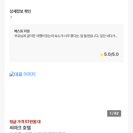
상세정보 확인
베스트 리뷰
부모님과 같이한 여행이였는데 숙소가 너무 좋다는 말 들었습니다. 일단 바다가
…
5.0
/
5.0
1
/
82
평균 가격 51만원 대
씨마크 호텔