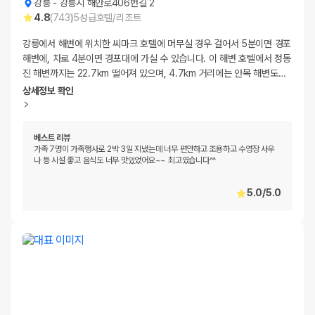
강릉
-
강릉시 해안로406번길 2
4.8
(
743
)
5
성급
호텔/리조트
강릉에서 해변에 위치한 씨마크 호텔에 머무실 경우 걸어서 5분이면 경포
해변에, 차로 4분이면 경포대에 가실 수 있습니다. 이 해변 호텔에서 정동
진 해변까지는 22.7km 떨어져 있으며, 4.7km 거리에는 안목 해변도
…
상세정보 확인
베스트 리뷰
가족 7명이 가족행사로 2박 3일 지냈는데 너무 편안하고 조용하고 수영장 사우
나 등 시설 좋고 음식도 너무 맛있었어요~~ 최고였습니다^^
5.0
/
5.0