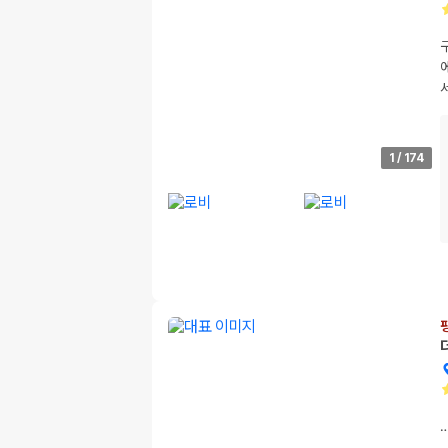
1
/
174