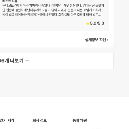
베스트 리뷰
구마모토역에서 아주 가까워서 좋았다. 직원분이 매우 친절했다. 영어는 잘 못했지
만 질문에 성실하게 답해주어서 도움이 많이 되었다. 일본의 다른 호텔에 비해서
방이 넓고 테이블과 암체어가 있어서 편했다. 화장실도 다른 호텔에 비해 넓은
…
5.0
/
5.0
상세정보 확인
66개 더보기
 인기 지역
회사 정보
통합 약관