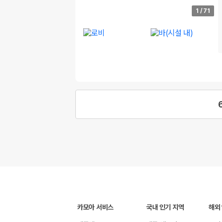
1
/
71
카모아 서비스
국내 인기 지역
해외