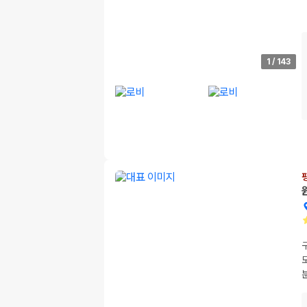
1
/
143