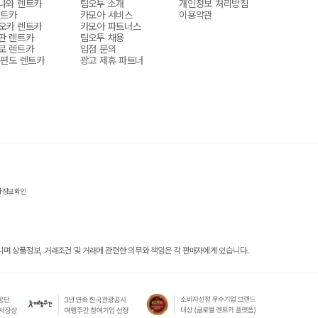
나와 렌트카
팀오투 소개
개인정보 처리방침
렌트카
카모아 서비스
이용약관
오카 렌트카
카모아 파트너스
판 렌트카
팀오투 채용
로 렌트카
입점 문의
 편도 렌트카
광고 제휴 파트너
자정보확인
 상품정보, 거래조건 및 거래에 관련한 의무와 책임은 각 판매자에게 있습니다.