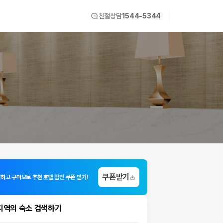
친절상담
1544-5344
쿠폰받기
입하고 구마모토 추천 호텔 할인 쿠폰 받기!
지역의 숙소 검색하기