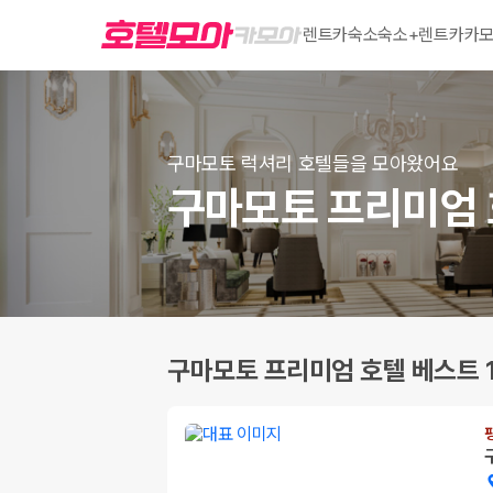
렌트카
숙소
숙소+렌트카
카모
구마모토 럭셔리 호텔들을 모아왔어요
구마모토 프리미엄 
구마모토 프리미엄 호텔 베스트 