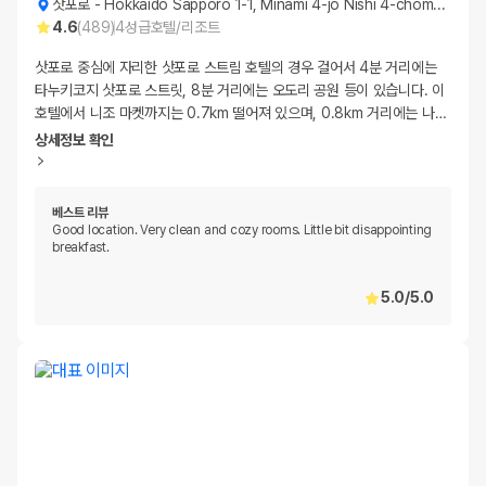
삿포로
-
Hokkaido Sapporo 1-1, Minami 4-jo Nishi 4-chome, Chuo-ku
4.6
(
489
)
4
성급
호텔/리조트
삿포로 중심에 자리한 삿포로 스트림 호텔의 경우 걸어서 4분 거리에는
타누키코지 삿포로 스트릿, 8분 거리에는 오도리 공원 등이 있습니다. 이
호텔에서 니조 마켓까지는 0.7km 떨어져 있으며, 0.8km 거리에는 나
…
상세정보 확인
베스트 리뷰
Good location. Very clean and cozy rooms. Little bit disappointing
breakfast.
5.0
/
5.0