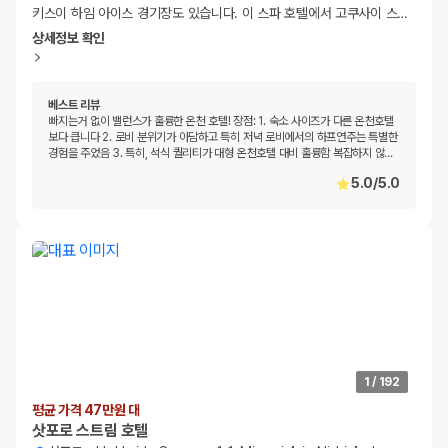
키스이 하임 아이스 경기장도 있습니다. 이 스파 호텔에서 고쿠사이 스
…
상세정보 확인
베스트 리뷰
빠지는거 없이 밸런스가 훌륭한 온천 호텔! 장점: 1. 숙소 사이즈가 다른 온천호텔
보다 큽니다 2. 로비 분위기가 아담하고 특히 저녁 로비에서의 하프연주는 특별한
경험을 주었음 3. 특히, 석식 퀄리티가 대형 온천호텔 대비 훌륭함 복잡하지 않
…
5.0
/
5.0
1
/
192
평균 가격 47만원 대
삿포로 스트림 호텔