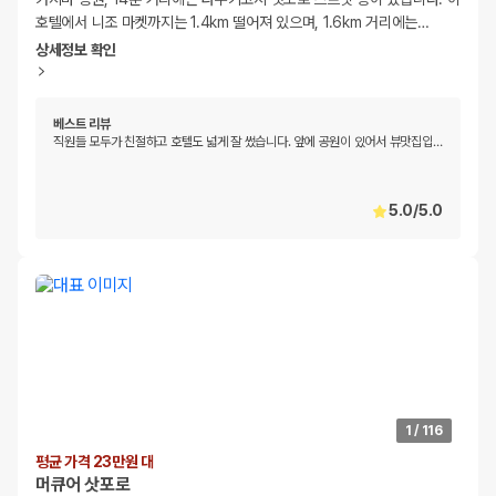
호텔에서 니조 마켓까지는 1.4km 떨어져 있으며, 1.6km 거리에는
…
상세정보 확인
베스트 리뷰
직원들 모두가 친절하고 호텔도 넓게 잘 썼습니다. 앞에 공원이 있어서 뷰맛집입
…
5.0
/
5.0
1
/
116
평균 가격 23만원 대
머큐어 삿포로