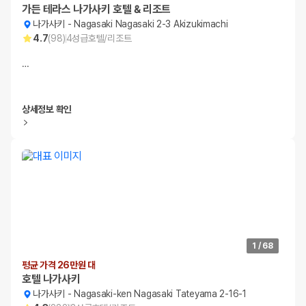
가든 테라스 나가사키 호텔 & 리조트
나가사키
-
Nagasaki Nagasaki 2-3 Akizukimachi
4.7
(
98
)
4
성급
호텔/리조트
…
상세정보 확인
1
/
68
평균 가격 26만원 대
호텔 나가사키
나가사키
-
Nagasaki-ken Nagasaki Tateyama 2-16-1