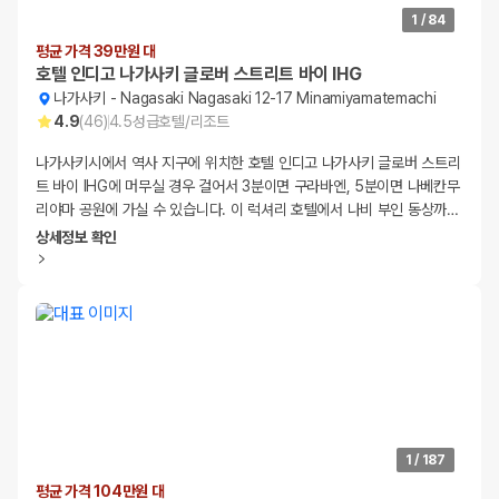
1
/
84
평균 가격 39만원 대
호텔 인디고 나가사키 글로버 스트리트 바이 IHG
나가사키
-
Nagasaki Nagasaki 12-17 Minamiyamatemachi
4.9
(
46
)
4.5
성급
호텔/리조트
나가사키시에서 역사 지구에 위치한 호텔 인디고 나가사키 글로버 스트리
트 바이 IHG에 머무실 경우 걸어서 3분이면 구라바엔, 5분이면 나베칸무
리야마 공원에 가실 수 있습니다. 이 럭셔리 호텔에서 나비 부인 동상까
…
상세정보 확인
1
/
187
평균 가격 104만원 대