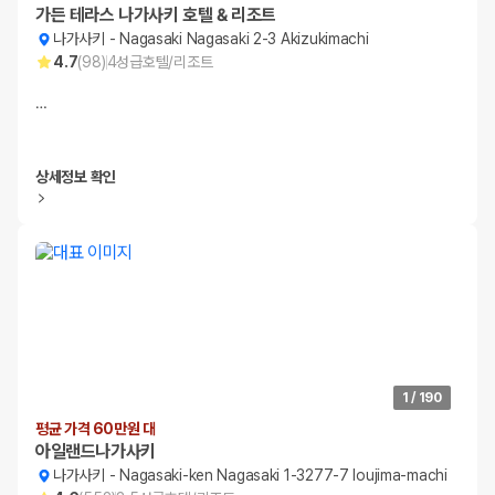
가든 테라스 나가사키 호텔 & 리조트
나가사키
-
Nagasaki Nagasaki 2-3 Akizukimachi
4.7
(
98
)
4
성급
호텔/리조트
…
상세정보 확인
1
/
190
평균 가격 60만원 대
아일랜드나가사키
나가사키
-
Nagasaki-ken Nagasaki 1-3277-7 Ioujima-machi