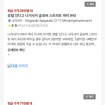
1
/
84
평균 가격 26만원 대
호텔 인디고 나가사키 글로버 스트리트 바이 IHG
나가사키
-
Nagasaki Nagasaki 12-17 Minamiyamatemachi
4.9
(
46
)
4.5
성급
호텔/리조트
나가사키시에서 역사 지구에 위치한 호텔 인디고 나가사키 글로버 스트리
트 바이 IHG에 머무실 경우 걸어서 3분이면 구라바엔, 5분이면 나베칸무
리야마 공원에 가실 수 있습니다. 이 럭셔리 호텔에서 나비 부인 동상까
…
상세정보 확인
1
/
187
평균 가격 71만원 대