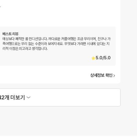
…
베스트 리뷰
예상보다 쾌적한 룸 컨디션입니다. 까다로운 커플여행은 조금 무리이며, 친구나 가
족여행으로는 무리 없는 수준이라 보여지네요. 무엇보다 가라판 시내에 있다는 지
리적 이점은 최고라고 생각합니다.
5.0
/
5.0
상세정보 확인
42개 더보기