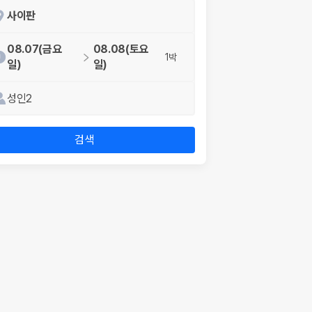
사이판
08.07(금요
08.08(토요
1박
일)
일)
성인2
검색