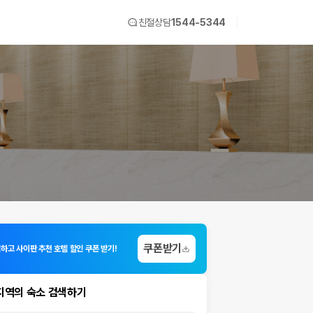
친절상담
1544-5344
쿠폰받기
입하고 사이판 추천 호텔 할인 쿠폰 받기!
지역의 숙소 검색하기