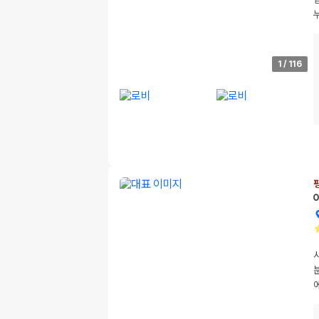
1
/
116