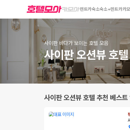
렌트카
숙소
숙소+렌트카
카모
사이판 바다가 보이는 호텔 모음
사이판 오션뷰 호텔 
사이판 오션뷰 호텔 추천 베스트 