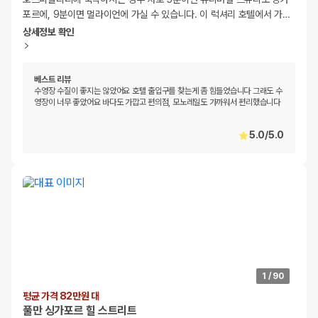
포르에, 9분이면 멀라이언에 가실 수 있습니다. 이 럭셔리 호텔에서 가
…
상세정보 확인
베스트 리뷰
수영장 수질이 좋지는 않았어요 호텔 출입구를 찾는게 좀 힘들었습니다 그래도 수
영장이 너무 좋았어요 바다도 가깝고 편의점, 모노레일도 가까워서 편리했습니다
5.0
/
5.0
1
/
90
평균 가격 82만원 대
풀만 싱가포르 힐 스트리트