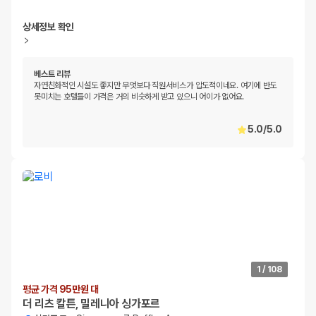
상세정보 확인
베스트 리뷰
자연친화적인 시설도 좋지만 무엇보다 직원서비스가 압도적이네요. 여기에 반도
못미치는 호텔들이 가격은 거의 비슷하게 받고 있으니 어이가 없어요.
5.0
/
5.0
1
/
108
평균 가격 95만원 대
더 리츠 칼튼, 밀레니아 싱가포르