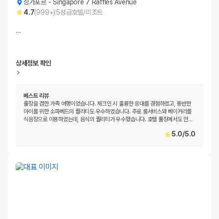
싱가포르
-
Singapore 7 Raffles Avenue
4.7
(
999+
)
5
성급
호텔/리조트
…
상세정보 확인
베스트 리뷰
출장을 겸한 가족 여행이었습니다. 체크인 시 훌륭한 응대를 경험하였고, 동반한
아이를 위한 소파베드의 퀄리티도 우수하였습니다. 주로 룸서비스와 베이커리를
식음장으로 이용하였는데, 음식의 퀄리티가 우수했습니다. 호텔 풀장에서도 만
…
5.0
/
5.0