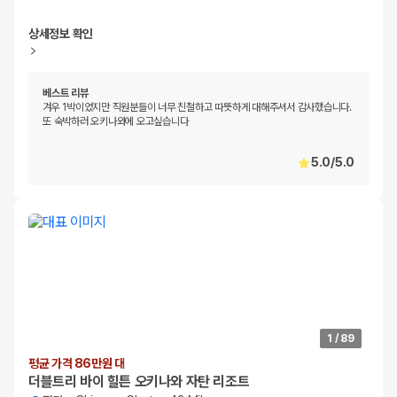
상세정보 확인
베스트 리뷰
겨우 1박이었지만 직원분들이 너무 친철하고 따뜻하게 대해주셔서 감사했습니다.
또 숙박하러 오키나와에 오고싶습니다
5.0
/
5.0
1
/
89
평균 가격 86만원 대
더블트리 바이 힐튼 오키나와 자탄 리조트