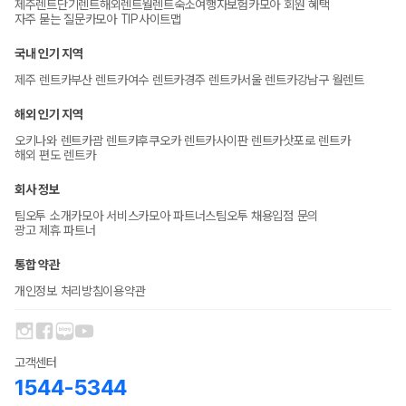
제주렌트
단기렌트
해외렌트
월렌트
숙소
여행자보험
카모아 회원 혜택
자주 묻는 질문
카모아 TIP
사이트맵
국내 인기 지역
제주 렌트카
부산 렌트카
여수 렌트카
경주 렌트카
서울 렌트카
강남구 월렌트
해외 인기 지역
오키나와 렌트카
괌 렌트카
후쿠오카 렌트카
사이판 렌트카
삿포로 렌트카
해외 편도 렌트카
회사 정보
팀오투 소개
카모아 서비스
카모아 파트너스
팀오투 채용
입점 문의
광고 제휴 파트너
통합 약관
개인정보 처리방침
이용약관
고객센터
1544-5344