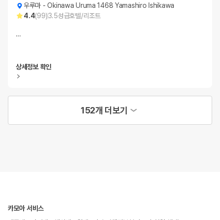
우루마
-
Okinawa Uruma 1468 Yamashiro Ishikawa
4.4
(
99
)
3.5
성급
호텔/리조트
…
상세정보 확인
152개 더보기
카모아 서비스