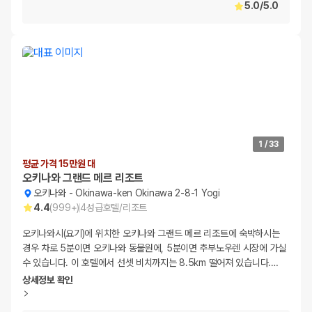
5.0
/
5.0
1
/
33
평균 가격 15만원 대
오키나와 그랜드 메르 리조트
오키나와
-
Okinawa-ken Okinawa 2-8-1 Yogi
4.4
(
999+
)
4
성급
호텔/리조트
오키나와시(요기)에 위치한 오키나와 그랜드 메르 리조트에 숙박하시는
경우 차로 5분이면 오키나와 동물원에, 5분이면 추부노우렌 시장에 가실
수 있습니다. 이 호텔에서 선셋 비치까지는 8.5km 떨어져 있습니다.
…
상세정보 확인