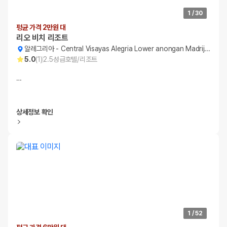
1
/
30
평균 가격 2만원 대
리오 비치 리조트
알레그리아
-
Central Visayas Alegria Lower anongan Madrijos
5.0
(
1
)
2.5
성급
호텔/리조트
…
상세정보 확인
1
/
52