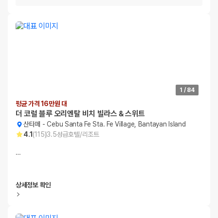
1
/
84
평균 가격 16만원 대
더 코럴 블루 오리엔탈 비치 빌라스 & 스위트
산타페
-
Cebu Santa Fe Sta. Fe Village, Bantayan Island
4.1
(
115
)
3.5
성급
호텔/리조트
…
상세정보 확인