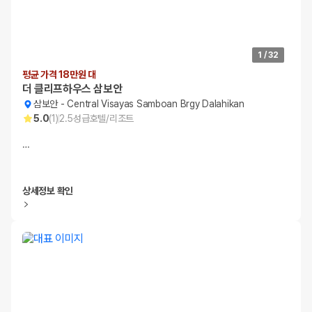
1
/
32
평균 가격 18만원 대
더 클리프하우스 삼보안
삼보안
-
Central Visayas Samboan Brgy Dalahikan
5.0
(
1
)
2.5
성급
호텔/리조트
…
상세정보 확인