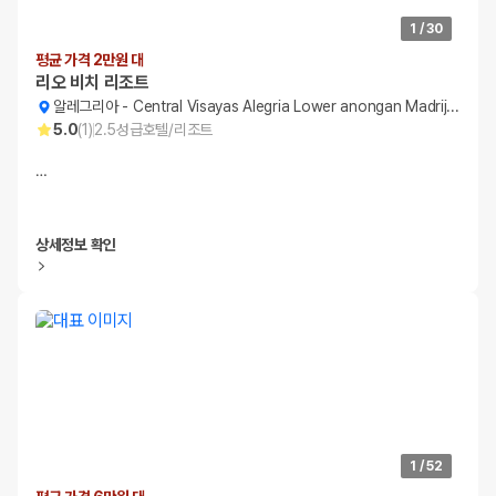
1
/
30
평균 가격 2만원 대
리오 비치 리조트
알레그리아
-
Central Visayas Alegria Lower anongan Madrijos
5.0
(
1
)
2.5
성급
호텔/리조트
…
상세정보 확인
1
/
52