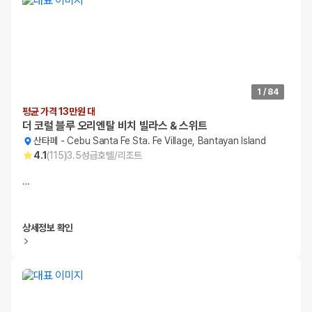
1
/
84
평균 가격 13만원 대
더 코럴 블루 오리엔탈 비치 빌라스 & 스위트
산타페
-
Cebu Santa Fe Sta. Fe Village, Bantayan Island
4.1
(
115
)
3.5
성급
호텔/리조트
…
상세정보 확인