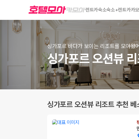
렌트카
숙소
숙소+렌트카
카모
싱가포르 바다가 보이는 리조트를 모아왔
싱가포르 오션뷰 리
싱가포르 오션뷰 리조트 추천 베스