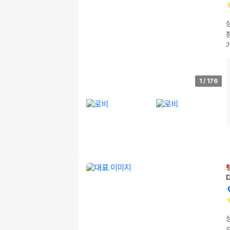
1
/
176