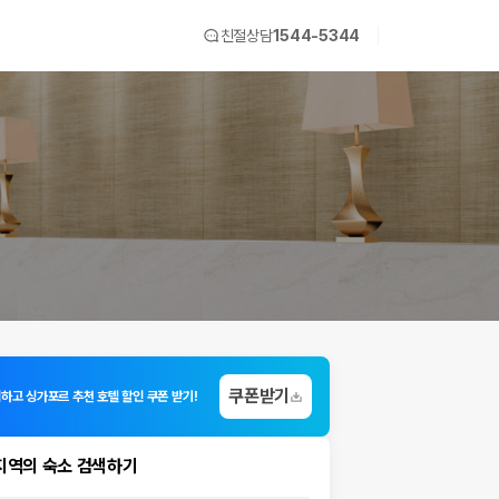
친절상담
1544-5344
쿠폰받기
입하고 싱가포르 추천 호텔 할인 쿠폰 받기!
지역의 숙소 검색하기