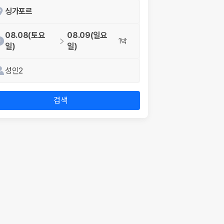
싱가포르
08.08(토요
08.09(일요
1박
일)
일)
성인2
검색