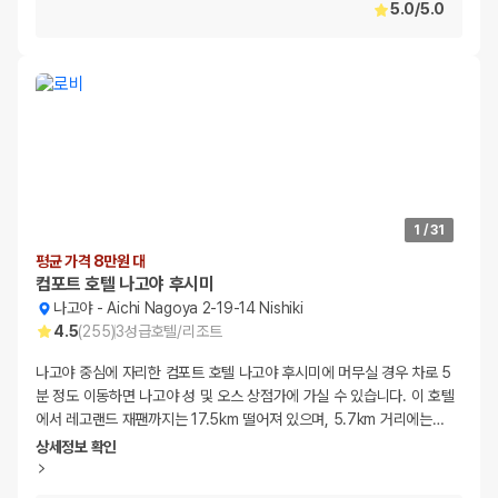
5.0
/
5.0
1
/
31
평균 가격 8만원 대
컴포트 호텔 나고야 후시미
나고야
-
Aichi Nagoya 2-19-14 Nishiki
4.5
(
255
)
3
성급
호텔/리조트
나고야 중심에 자리한 컴포트 호텔 나고야 후시미에 머무실 경우 차로 5
분 정도 이동하면 나고야 성 및 오스 상점가에 가실 수 있습니다. 이 호텔
에서 레고랜드 재팬까지는 17.5km 떨어져 있으며, 5.7km 거리에는
…
상세정보 확인