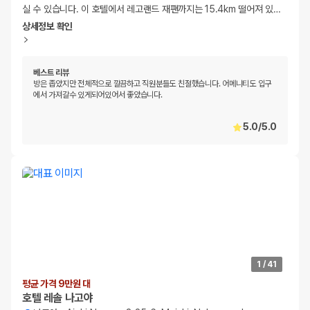
실 수 있습니다. 이 호텔에서 레고랜드 재팬까지는 15.4km 떨어져 있
…
상세정보 확인
베스트 리뷰
방은 좁았지만 전체적으로 깔끔하고 직원분들도 친절했습니다. 어메니티도 입구
에서 가져갈수 있게되어있어서 좋았습니다.
5.0
/
5.0
1
/
41
평균 가격 9만원 대
호텔 레솔 나고야