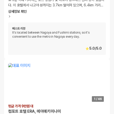
다. 이 호텔에서 나고야 성까지는 3.7km 떨어져 있으며, 6.4km 거리
…
상세정보 확인
베스트 리뷰
It's located between Nagoya and Fushimi stations, so it's
convenient to use the metro in Nagoya every day.
5.0
/
5.0
1
/
46
평균 가격 9만원 대
컴포트 호텔 ERA, 메이에키미나미