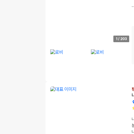
1
/
203