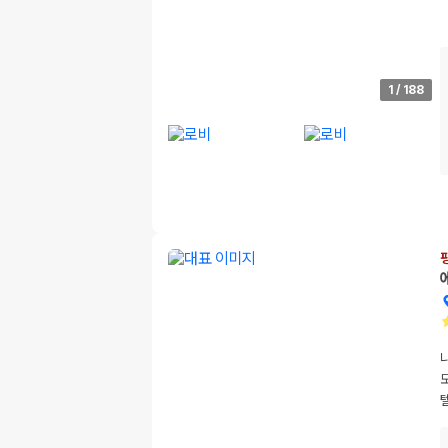
1
/
188