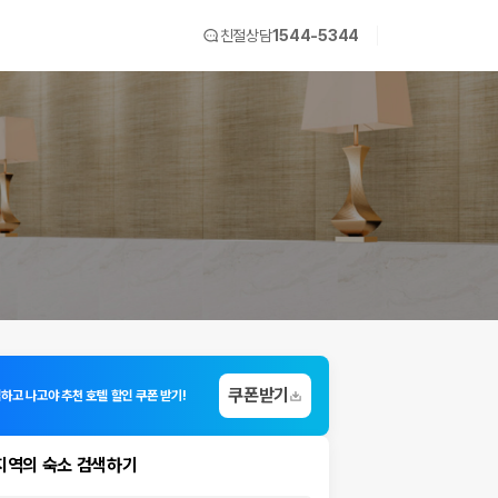
친절상담
1544-5344
쿠폰받기
입하고 나고야 추천 호텔 할인 쿠폰 받기!
지역의 숙소 검색하기