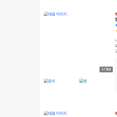
1
/
159