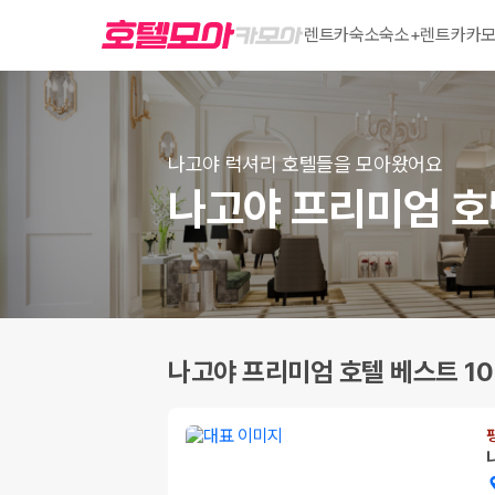
렌트카
숙소
숙소+렌트카
카모
나고야 럭셔리 호텔들을 모아왔어요
나고야 프리미엄 호
나고야 프리미엄 호텔 베스트 10