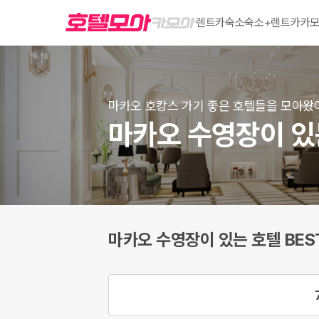
렌트카
숙소
숙소+렌트카
카모
마카오 호캉스 가기 좋은 호텔들을 모아왔
마카오 수영장이 있는
마카오 수영장이 있는 호텔 BEST