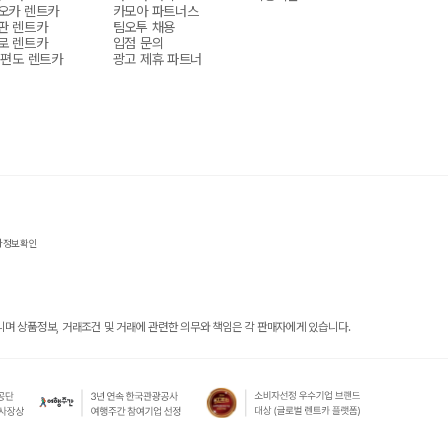
오카 렌트카
카모아 파트너스
판 렌트카
팀오투 채용
로 렌트카
입점 문의
 편도 렌트카
광고 제휴 파트너
자정보확인
 상품정보, 거래조건 및 거래에 관련한 의무와 책임은 각 판매자에게 있습니다.