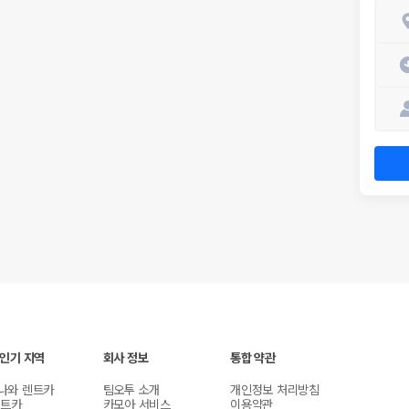
 인기 지역
회사 정보
통합 약관
나와 렌트카
팀오투 소개
개인정보 처리방침
렌트카
카모아 서비스
이용약관