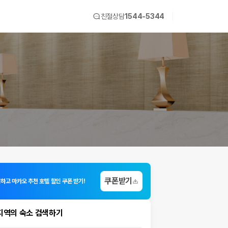
친절상담
1544-5344
쿠폰받기
입하고 마카오 추천 호텔 할인 쿠폰 받기!
지역의 숙소 검색하기