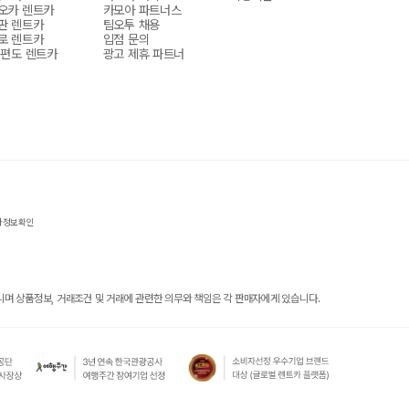
오카 렌트카
카모아 파트너스
판 렌트카
팀오투 채용
로 렌트카
입점 문의
 편도 렌트카
광고 제휴 파트너
자정보확인
 상품정보, 거래조건 및 거래에 관련한 의무와 책임은 각 판매자에게 있습니다.