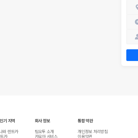
 인기 지역
회사 정보
통합 약관
나와 렌트카
팀오투 소개
개인정보 처리방침
렌트카
카모아 서비스
이용약관