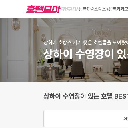
렌트카
숙소
숙소+렌트카
카모
상하이 호캉스 가기 좋은 호텔들을 모아왔
상하이 수영장이 있는
상하이 수영장이 있는 호텔 BEST
8