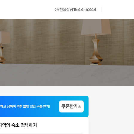
친절상담
1544-5344
쿠폰받기
입하고 상하이 추천 호텔 할인 쿠폰 받기!
지역의 숙소 검색하기