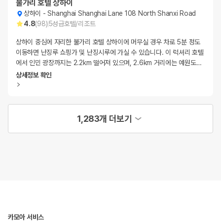
불가리 호텔 상하이
상하이
-
Shanghai Shanghai Lane 108 North Shanxi Road
4.8
(
98
)
5
성급
호텔/리조트
상하이 중심에 자리한 불가리 호텔 상하이에 머무실 경우 차로 5분 정도
이동하면 난징루 쇼핑가 및 난징시루에 가실 수 있습니다. 이 럭셔리 호텔
에서 인민 광장까지는 2.2km 떨어져 있으며, 2.6km 거리에는 예원도
…
상세정보 확인
1,283개 더보기
카모아 서비스