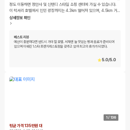
정도 이동하면 정안사 및 신톈디 스타일 쇼핑 센터에 가실 수 있습니다.
이 럭셔리 호텔에서 인민 광장까지는 4.3km 떨어져 있으며, 4.5km 거
…
상세정보 확인
베스트 리뷰
예산이 충분하다면 반드시 가야 할 호텔. 서재엔 늘 맛있는 빵과 음료가 준비되어
있으며 미쉐린 1스타 프렌치레스토랑을 갖추고 있어 최고의 휴가가 되었다.
5.0
/
5.0
1
/
136
평균 가격 135만원 대