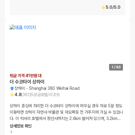
5.0
/
5.0
1
/
63
평균 가격 41만원 대
더 수코타이 상하이
상하이
-
Shanghai 380 Weihai Road
4.8
(
381
)
5
성급
호텔/리조트
상하이 중심에 자리한 더 수코타이 상하이에 머무실 경우 차로 5분 정도
이동하면 상하이 자연사 박물관 및 마오쩌둥 전 거주지에 가실 수 있습니
다. 이 럭셔리 호텔에서 정안사까지는 2.6km 떨어져 있으며, 3.2km
…
상세정보 확인