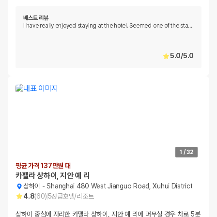
베스트 리뷰
I have really enjoyed staying at the hotel. Seemed one of the sta
…
5.0
/
5.0
1
/
32
평균 가격 137만원 대
카펠라 상하이, 지안 예 리
상하이
-
Shanghai 480 West Jianguo Road, Xuhui District
4.8
(
60
)
5
성급
호텔/리조트
상하이 중심에 자리한 카펠라 상하이, 지안 예 리에 머무실 경우 차로 5분