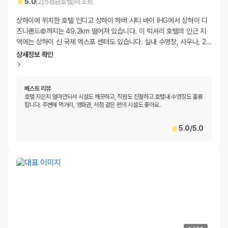
5.0
(
2
)
5
성급
호텔/리조트
상하이에 위치한 호텔 인디고 상하이 하버 시티 바이 IHG에서 상하이 디
즈니랜드©까지는 49.2km 떨어져 있습니다. 이 럭셔리 호텔의 인근 지
역에는 상하이 신 국제 엑스포 센터도 있습니다. 실내 수영장, 사우나, 2
…
상세정보 확인
베스트 리뷰
호텔 지은지 얼마안되서 시설도 깨끗하고, 직원도 친절하고 호텔내 수영장도 훌륭
합니다. 주변에 먹거리, 영화관, 서점 같은 편의 시설도 좋아요.
5.0
/
5.0