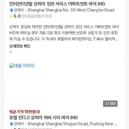
인터컨티넨탈 상하이 징안 서비스 아파트먼트 바이 IHG
상하이
-
Shanghai Shanghai No. 59 West Chang'an Road
5.0
(
1
)
5
성급
호텔/리조트
상하이 중심에 자리한 인터컨티넨탈 상하이 징안 서비스 아파트먼트 바이
IHG에 머무실 경우 차로 5분 정도 이동하면 난징루 쇼핑가 및 인민 광장
에 가실 수 있습니다. 이 럭셔리 호텔에서 와이탄까지는 7.4km 떨어져
…
상세정보 확인
1
/
133
평균 가격 18만원 대
호텔 인디고 상하이 하버 시티 바이 IHG
상하이
-
Shanghai Shanghai Shuiyun Road, Pudong New Area