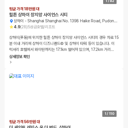
1
/
82
평균 가격 18만원 대
힐튼 상하이 장지앙 사이언스 시티
상하이
-
Shanghai Shanghai No. 1398 Haike Road, Pudong District
4.9
(
28
)
5
성급
호텔/리조트
상하이(푸동)에 위치한 힐튼 상하이 장지앙 사이언스 시티의 경우 차로 15
분 이내 거리에 상하이 디즈니랜드© 및 상하이 타워 등이 있습니다. 이
럭셔리 호텔에서 와이탄까지는 17.1km 떨어져 있으며, 17.2km 거리
…
상세정보 확인
1
/
110
평균 가격 56만원 대
더 세인트 레지스 온 더 번드, 상하이