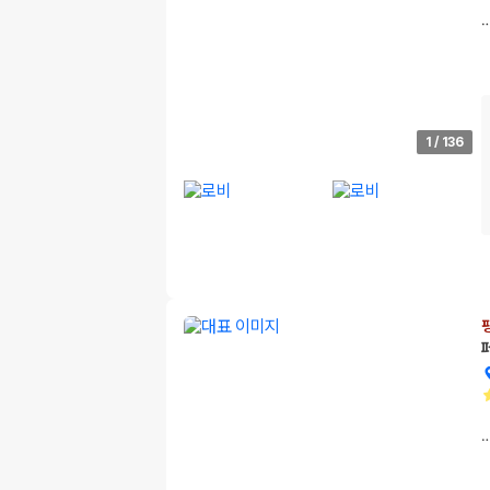
1
/
136