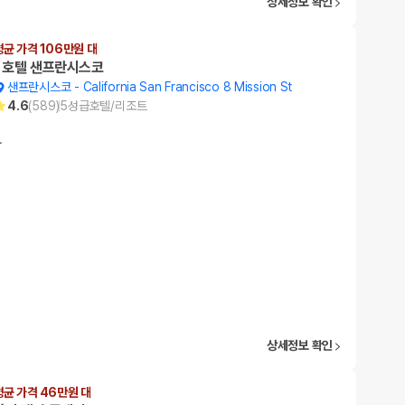
상세정보 확인
평균 가격 106만원 대
1 호텔 샌프란시스코
샌프란시스코
-
California San Francisco 8 Mission St
4.6
(
589
)
5
성급
호텔/리조트
…
상세정보 확인
평균 가격 46만원 대