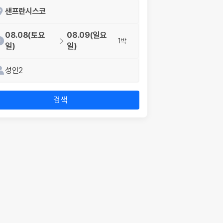
샌프란시스코
08.08(토요
08.09(일요
1박
일)
일)
성인2
검색