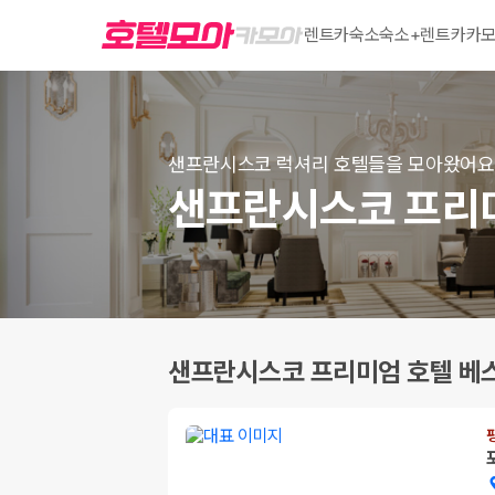
렌트카
숙소
숙소+렌트카
카모
샌프란시스코 럭셔리 호텔들을 모아왔어요
샌프란시스코 프리미
샌프란시스코 프리미엄 호텔 베스