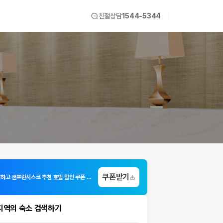
친절상담
1544-5344
쿠폰받기
3초 가입하고 샌프란시스코 추천 호텔 할인 쿠폰 받기!
지역의 숙소 검색하기