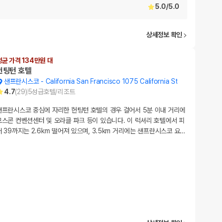
5.0
/
5.0
상세정보 확인
평균 가격 134만원 대
헌팅턴 호텔
샌프란시스코
-
California San Francisco 1075 California St
4.7
(
29
)
5
성급
호텔/리조트
샌프란시스코 중심에 자리한 헌팅턴 호텔의 경우 걸어서 5분 이내 거리에
모스콘 컨벤션센터 및 오라클 파크 등이 있습니다. 이 럭셔리 호텔에서 피
어 39까지는 2.6km 떨어져 있으며, 3.5km 거리에는 샌프란시스코 요
…