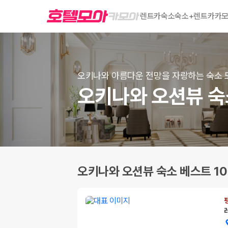
렌트카
숙소
숙소+렌트카
카모
오키나와 아름다운 전망을 자랑하는 숙소 
오키나와 오션뷰 숙
오키나와 오션뷰 숙소 베스트 10