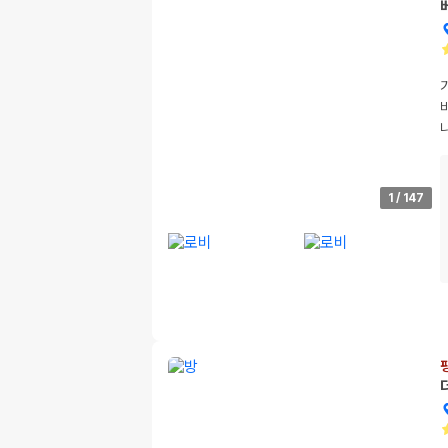
1
/
147