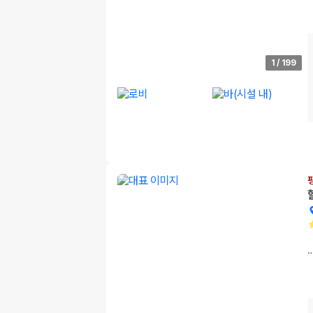
1
/
199