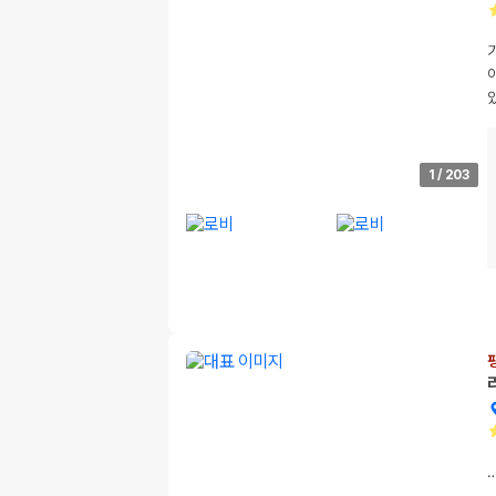
1
/
203