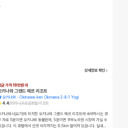
…
상세정보 확인
평균 가격 18만원 대
오키나와 그랜드 메르 리조트
오키나와
-
Okinawa-ken Okinawa 2-8-1 Yogi
4.4
(
999+
)
4
성급
호텔/리조트
오키나와시(요기)에 위치한 오키나와 그랜드 메르 리조트에 숙박하시는 경
우 차로 5분이면 오키나와 동물원에, 5분이면 추부노우렌 시장에 가실 수
있습니다. 이 호텔에서 선셋 비치까지는 8.5km 떨어져 있습니다. 실내
…