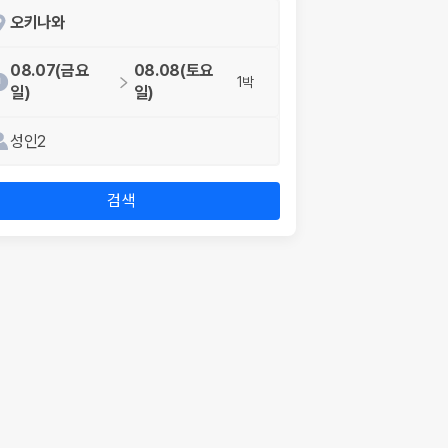
오키나와
08.07(금요
08.08(토요
1박
일)
일)
성인2
검색