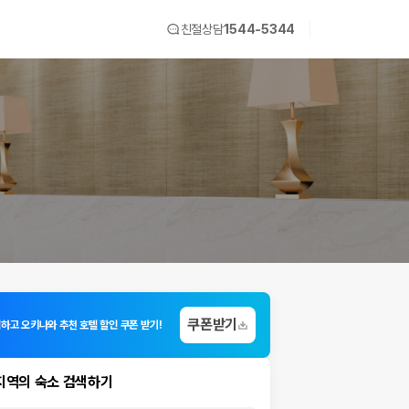
친절상담
1544-5344
쿠폰받기
입하고 오키나와 추천 호텔 할인 쿠폰 받기!
지역의 숙소 검색하기