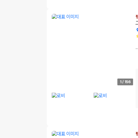
1
/
156