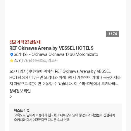
1
/
74
평균 가격 23만원 대
REF Okinawa Arena by VESSEL HOTELS
오키나와
-
Okinawa Okinawa 1766 Moromizato
4.7
(
176
)
4
성급
호텔/리조트
오키나와시(아먀치)에 위치한 REF Okinawa Arena by VESSEL
HOTELS에 머무르면 오키나와 아레나에서 가까우며 가데나 공군기지까
지 차량으로 3분이면 이동할 수 있습니다. 이 스파 호텔에서 오키나와
…
상세정보 확인
베스트 리뷰
고속도로 옆이라 이동하기 편리했고 대욕장이 있어 좋았으며 직원들이 친절하여
오키나와 다시 여행온다면 재방문 의사 있음