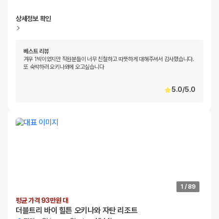
상세정보 확인
베스트 리뷰
겨우 1박이었지만 직원분들이 너무 친철하고 따뜻하게 대해주셔서 감사했습니다.
또 숙박하러 오키나와에 오고싶습니다
5.0
/
5.0
1
/
89
평균 가격 93만원 대
더블트리 바이 힐튼 오키나와 자탄 리조트