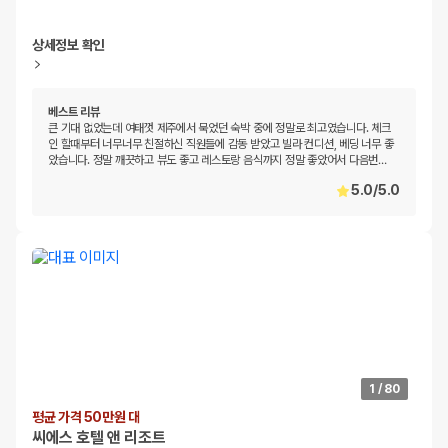
상세정보 확인
베스트 리뷰
큰 기대 없었는데 여태껏 제주에서 묵었던 숙박 중에 정말로 최고였습니다. 체크
인 할때부터 너무너무 친절하신 직원들에 감동 받았고 빌라 컨디션, 베딩 너무 좋
았습니다. 정말 깨끗하고 뷰도 좋고 레스토랑 음식까지 정말 좋았어서 다음번
…
5.0
/
5.0
1
/
80
평균 가격 50만원 대
씨에스 호텔 앤 리조트