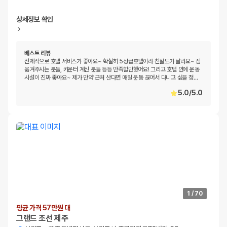
상세정보 확인
베스트 리뷰
전체적으로 호텔 서비스가 좋아요~ 확실히 5성급호텔이라 친절도가 달라요~ 짐
옮겨주시는 분들, 카운터 계신 분들 등등 만족할만했어요! 그리고 호텔 안에 운동
시설이 진짜 좋아요~ 제가 만약 근처 산다면 매일 운동 끊어서 다니고 싶을 정
…
5.0
/
5.0
1
/
70
평균 가격 57만원 대
그랜드 조선 제주