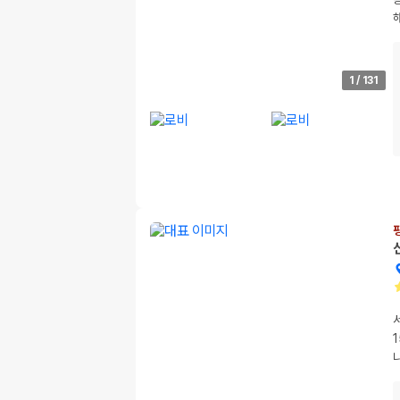
1
/
131