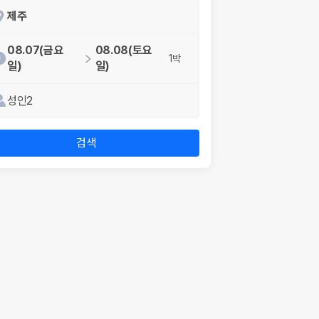
제주
08.07(금요
08.08(토요
1박
일)
일)
성인2
검색