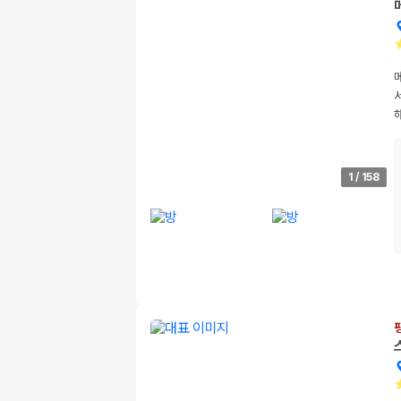
1
/
158