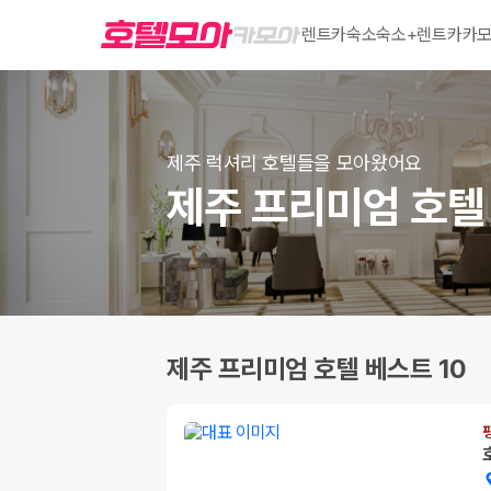
렌트카
숙소
숙소+렌트카
카모
제주 럭셔리 호텔들을 모아왔어요
제주 프리미엄 호텔 
제주 프리미엄 호텔 베스트 10