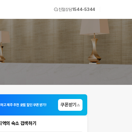
친절상담
1544-5344
쿠폰받기
하고 제주 추천 호텔 할인 쿠폰 받기!
지역의 숙소 검색하기