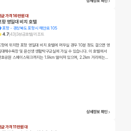
상세정보 확인
평균 가격 16만원 대
포항 영일대 비치 호텔
포항
-
경상북도 포항시 해안로 105
4.7
(
43
)
3
성급
호텔/리조트
포항에 위치한 포항 영일대 비치 호텔에 머무실 경우 10분 정도 걸으면 영
일대해수욕장 및 윤선생 생활탁구교실에 가실 수 있습니다. 이 호텔에서
환호공원 스페이스워크까지는 1.9km 떨어져 있으며, 2.2km 거리에는
…
상세정보 확인
평균 가격 11만원 대