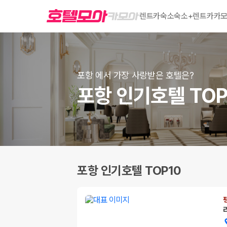
렌트카
숙소
숙소+렌트카
카모
포항 에서 가장 사랑받은 호텔은?
포항 인기호텔 TOP
포항 인기호텔 TOP10