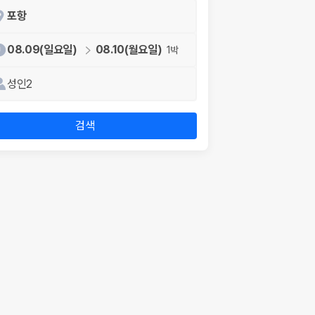
포항
08.09(일요일)
08.10(월요일)
1박
성인2
검색