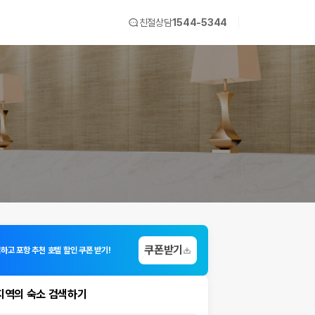
친절상담
1544-5344
쿠폰받기
하고 포항 추천 호텔 할인 쿠폰 받기!
지역의 숙소 검색하기