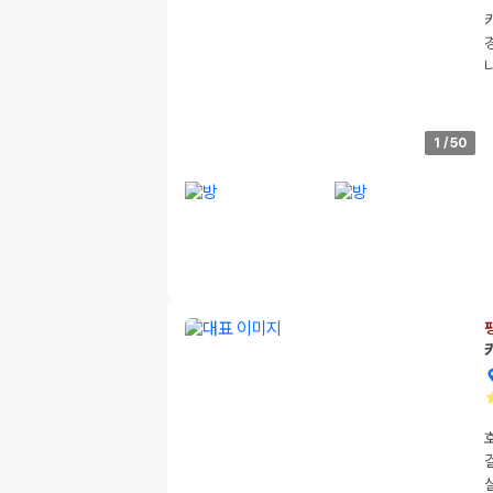
1
/
50