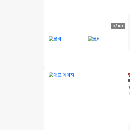
1
/
101