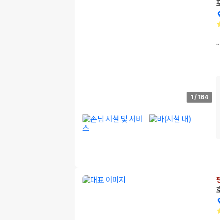
1
/
164