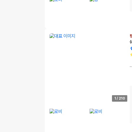
1
/
210