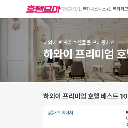
렌트카
숙소
숙소+렌트카
카모
하와이 럭셔리 호텔들을 모아왔어요
하와이 프리미엄 호
하와이 프리미엄 호텔 베스트 10