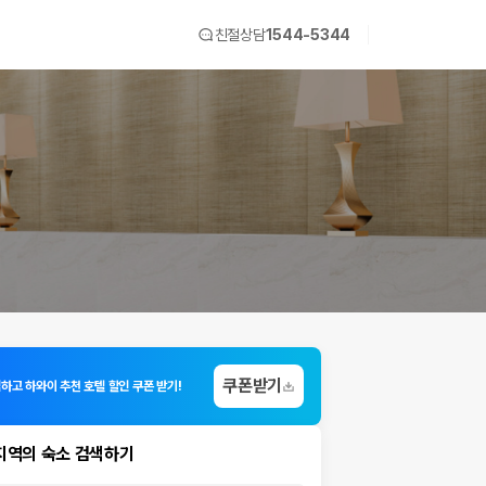
친절상담
1544-5344
쿠폰받기
입하고 하와이 추천 호텔 할인 쿠폰 받기!
지역의 숙소 검색하기