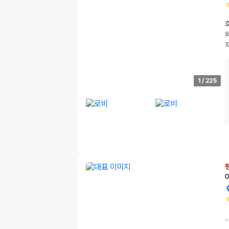
1
/
225