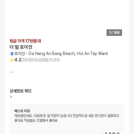
1
/
188
평균 가격 17만원 대
더 펄 호이안
호이안
-
Da Nang An Bang Beach, Hoi An Tay Ward
4.2
(
394
)
5
성급
호텔/리조트
…
상세정보 확인
베스트 리뷰
재방문인데요. 다음에 또 갈 의향이 있습니다 전반적으로 모든 컨디션이 깔끔하고
좋아요 직원들도 친절해서 좋아요