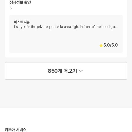
상세정보 확인
베스트 리뷰
I stayed in the private-pool villa area right in front of the beach, a
…
5.0
/
5.0
850개 더보기
카모아 서비스