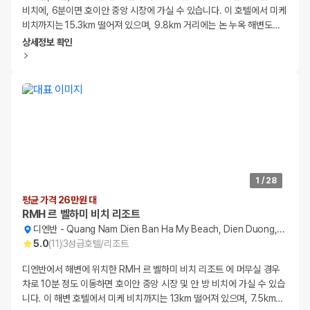
비치에, 6분이면 호이안 중앙 시장에 가실 수 있습니다. 이 호텔에서 미케
비치까지는 15.3km 떨어져 있으며, 9.8km 거리에는 논 누옥 해변도
…
상세정보 확인
1
/
28
평균 가격 26만원 대
RMH 르 벨하미 비치 리조트
디엔반
-
Quang Nam Dien Ban Ha My Beach, Dien Duong, Hoi An
5.0
(
11
)
3
성급
호텔/리조트
디엔반에서 해변에 위치한 RMH 르 벨하미 비치 리조트 에 머무실 경우
차로 10분 정도 이동하면 호이안 중앙 시장 및 안 방 비치에 가실 수 있습
니다. 이 해변 호텔에서 미케 비치까지는 13km 떨어져 있으며, 7.5km
…