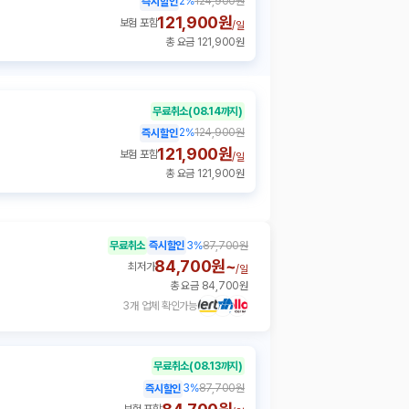
2
%
124,900원
즉시할인
121,900원
보험 포함
/
일
총 요금 121,900원
무료취소
(08.14까지)
2
%
124,900원
즉시할인
121,900원
보험 포함
/
일
총 요금 121,900원
무료취소
즉시할인
3
%
87,700원
84,700원~
최저가
/
일
총 요금 84,700원
3개 업체 확인가능
무료취소
(08.13까지)
3
%
87,700원
즉시할인