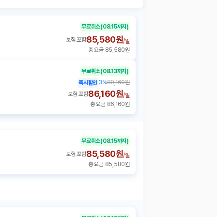
무료취소
(08.15까지)
85,580원
보험 포함
/
일
총 요금 85,580원
무료취소
(08.13까지)
3
%
89,160원
즉시할인
86,160원
보험 포함
/
일
총 요금 86,160원
무료취소
(08.15까지)
85,580원
보험 포함
/
일
총 요금 85,580원