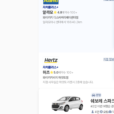
자차플러스+
알라모
4.8
예약수
100+
와이키키 디스커버리베이센터점
알라모아나 센터에서 16640.2km
지점 정보
자차플러스+
허츠
5.0
예약수
100+
와이키키비치 하얏트점
지점 사무실은 하얏트 리젠시 2층에 있습니다.
경형
쉐보레 스파
#2인 이번 여행은 
4인
오토