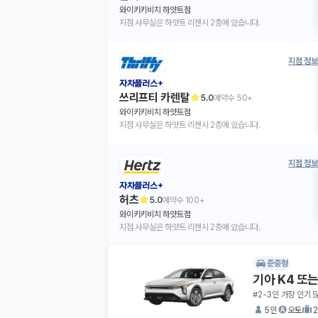
와이키키비치 하얏트점
지점 사무실은 하얏트 리젠시 2층에 있습니다.
지점 정보
자차플러스+
쓰리프티 카렌탈
5.0
예약수
50+
와이키키비치 하얏트점
지점 사무실은 하얏트 리젠시 2층에 있습니다.
지점 정보
자차플러스+
허츠
5.0
예약수
100+
와이키키비치 하얏트점
지점 사무실은 하얏트 리젠시 2층에 있습니다.
준중형
기아 K4 또
#2-3인 가장 인기 
5인
오토