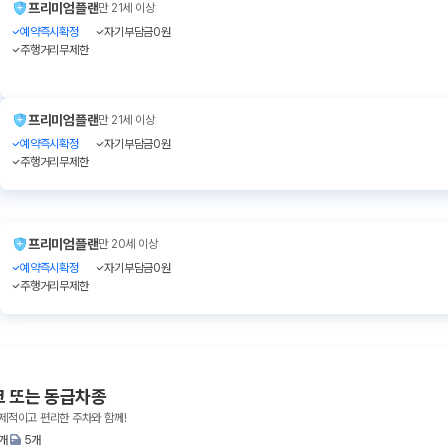
프리미엄플랜
만 21세 이상
예약즉시확정
자기부담금0원
주행거리무제한
프리미엄플랜
만 21세 이상
예약즉시확정
자기부담금0원
주행거리무제한
프리미엄플랜
만 20세 이상
예약즉시확정
자기부담금0원
주행거리무제한
크 또는 동급차종
경제적이고 편리한 주차와 함께!
1개
5개