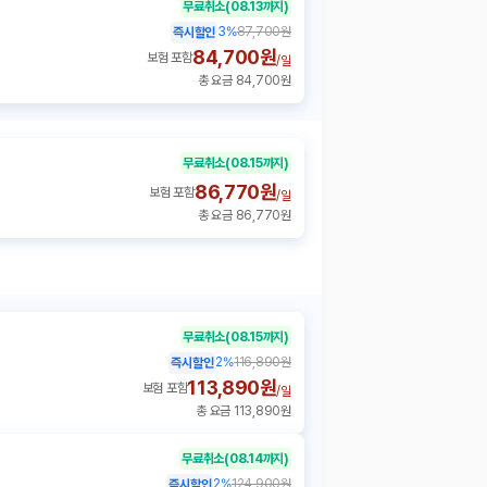
무료취소
(08.13까지)
3
%
87,700원
즉시할인
84,700원
보험 포함
/
일
총 요금 84,700원
무료취소
(08.15까지)
86,770원
보험 포함
/
일
총 요금 86,770원
무료취소
(08.15까지)
2
%
116,890원
즉시할인
113,890원
보험 포함
/
일
총 요금 113,890원
무료취소
(08.14까지)
2
%
124,900원
즉시할인