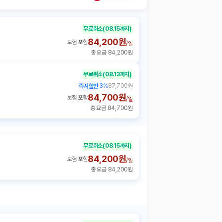
무료취소
(08.15까지)
84,200원
보험 포함
/
일
총 요금 84,200원
무료취소
(08.13까지)
3
%
87,700원
즉시할인
84,700원
보험 포함
/
일
총 요금 84,700원
무료취소
(08.15까지)
84,200원
보험 포함
/
일
총 요금 84,200원