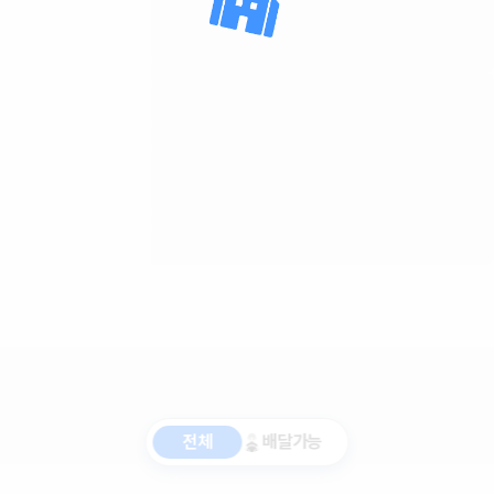
전체
배달가능