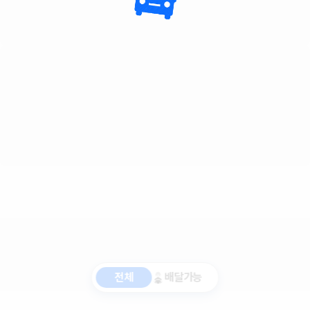
전체
배달가능