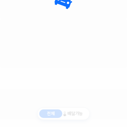
전체
배달가능