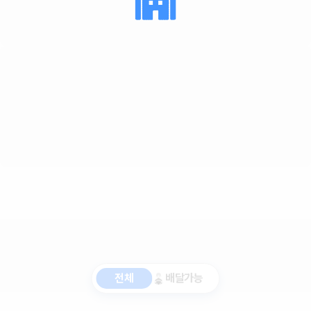
전체
배달가능