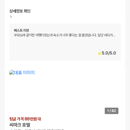
상세정보 확인
베스트 리뷰
부모님과 같이한 여행이였는데 숙소가 너무 좋다는 말 들었습니다. 일단 바다가
…
5.0
/
5.0
1
/
82
평균 가격 88만원 대
씨마크 호텔