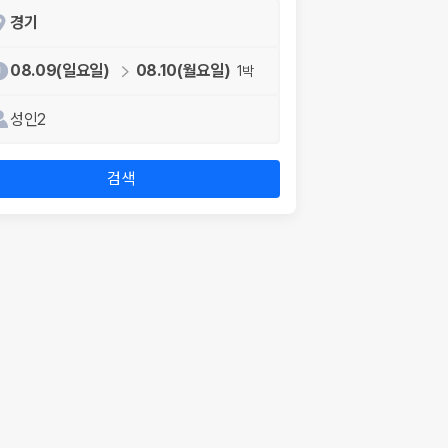
경기
08.09(일요일)
08.10(월요일)
1박
성인2
검색