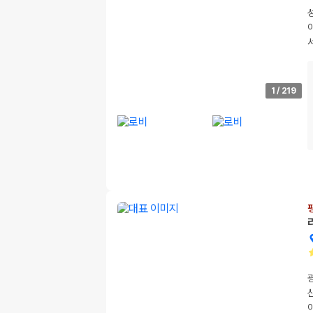
1
/
219