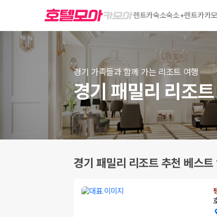
렌트카
숙소
숙소+렌트카
카모
경기 가족들과 함께 가는 리조트 여행
경기 패밀리 리조트 
경기 패밀리 리조트 추천 베스트 