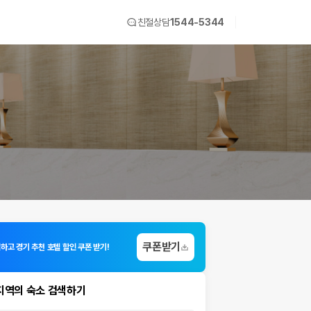
친절상담
1544-5344
쿠폰받기
하고 경기 추천 호텔 할인 쿠폰 받기!
지역의 숙소 검색하기