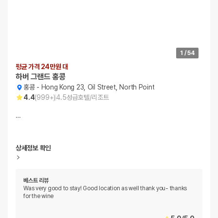
1
/
54
평균 가격 24만원 대
하버 그랜드 홍콩
홍콩
-
Hong Kong 23, Oil Street, North Point
4.4
(
999+
)
4.5
성급
호텔/리조트
…
상세정보 확인
베스트 리뷰
Was very good to stay! Good location as well thank you- thanks
for the wine