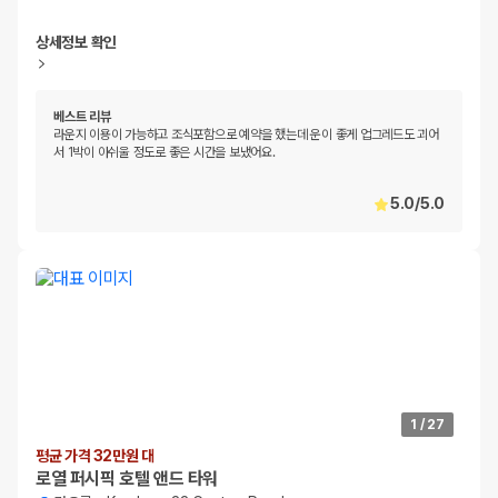
상세정보 확인
베스트 리뷰
라운지 이용이 가능하고 조식포함으로 예약을 했는데 운이 좋게 업그레드도 괴어
서 1박이 아쉬울 정도로 좋은 시간을 보냈어요.
5.0
/
5.0
1
/
27
평균 가격 32만원 대
로열 퍼시픽 호텔 앤드 타워