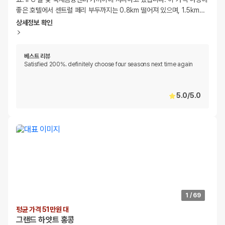
좋은 호텔에서 센트럴 페리 부두까지는 0.8km 떨어져 있으며, 1.5km
…
상세정보 확인
베스트 리뷰
Satisfied 200%. definitely choose four seasons next time again
5.0
/
5.0
1
/
69
평균 가격 51만원 대
그랜드 하얏트 홍콩