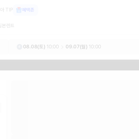
교 렌터카 카모아 | 최저가 한눈에 비
아 TIP
혜택존
일본렌트
08.08(토)
10:00
09.07(월)
10:00