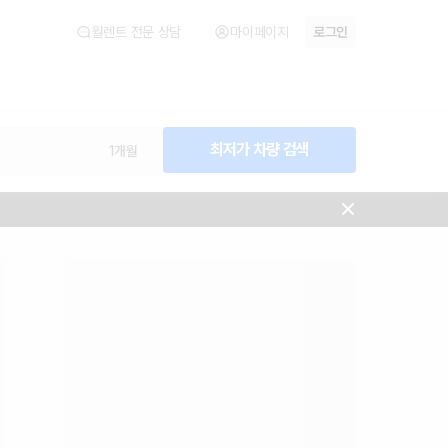
교 렌터카 카모아
월렌트 전문 상담
마이페이지
로그인
최저가 차량 검색
1개월