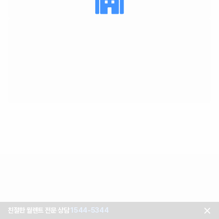
친절한 월렌트 전문 상담
1544-5344