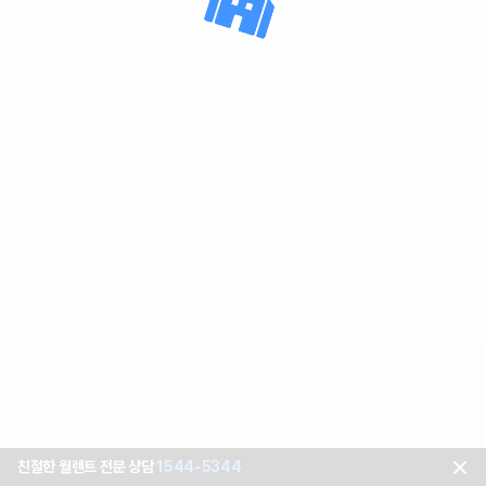
친절한 월렌트 전문 상담
1544-5344