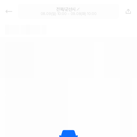
전북 렌트카 - 군산시 월렌트 추천 |
전북/군산시
최저가 한눈에 가격비교 렌트카 카모
08.09(일) 10:00 ~ 09.08(화) 10:00
아