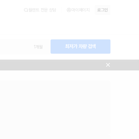
월렌트 전문 상담
마이페이지
로그인
최저가 차량 검색
1개월