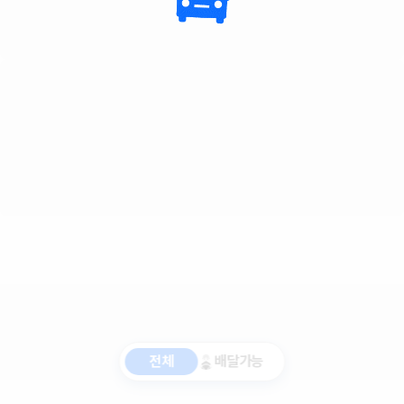
전체
배달가능